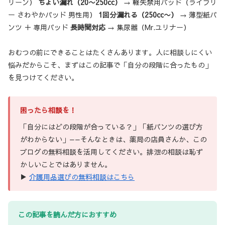
リーン）
ちょい漏れ（20〜250cc）
→ 軽失禁用パッド（ライフリ
ー さわやかパッド 男性用）
1回分漏れる（250cc〜）
→ 薄型紙パ
ンツ ＋ 専用パッド
長時間対応
→ 集尿器（Mr.ユリナー）
おむつの前にできることはたくさんあります。人に相談しにくい
悩みだからこそ、まずはこの記事で「自分の段階に合ったもの」
を見つけてください。
困ったら相談を！
「自分にはどの段階が合っている？」「紙パンツの選び方
がわからない」——そんなときは、薬局の店員さんか、この
ブログの無料相談を活用してください。排泄の相談は恥ず
かしいことではありません。
▶
介護用品選びの無料相談はこちら
この記事を読んだ方におすすめ