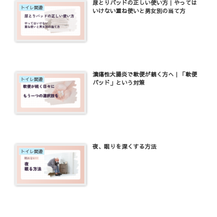
尿とりパッドの正しい使い方｜やっては
トイレ関連
いけない重ね使いと男女別の当て方
潰瘍性大腸炎で軟便が続く方へ｜「軟便
トイレ関連
パッド」という対策
夜、眠りを深くする方法
トイレ関連