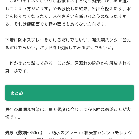
「おむつをするくらいなら我慢する」と何も対策しないまま過ご
してしまう方がいます。でも我慢した結果、外出を控えたり、水
分を摂らなくなったり、人付き合いを避けるようになったりす
る。それは健康面でも精神面でも良くない方向です。
下着に防水スプレーをかけるだけでもいい。軽失禁パンツに替え
るだけでもいい。パッドを1枚試してみるだけでもいい。
「何かひとつ試してみる」ことが、尿漏れの悩みから解放される
第一歩です。
まとめ
男性の尿漏れ対策は、量と頻度に合わせて段階的に選ぶことが大
切です。
残尿（数滴〜50cc）
→ 防水スプレー or 軽失禁パンツ（モレナク