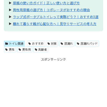
▶
尿瓶の使い方ガイド｜正しい使い方と選び方
▶
男性用尿瓶の選び方｜コボレーヌがおすすめの理由
▶
ラップ式ポータブルトイレって実際どう？｜おすすめ3選
▶
離れて暮らす親が心配な方へ｜見守りサービスの考え方
トイレ関連
おすすめ
対策
尿漏れ
尿漏れパッド
男性
男性用
高齢者
スポンサーリンク