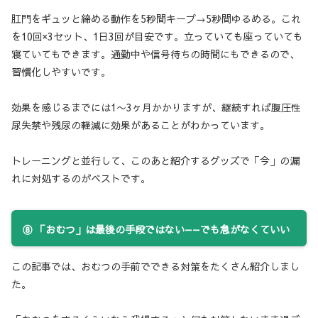
肛門をギュッと締める動作を5秒間キープ→5秒間ゆるめる。これ
を10回×3セット、1日3回が目安です。立っていても座っていても
寝ていてもできます。通勤中や信号待ちの時間にもできるので、
習慣化しやすいです。
効果を感じるまでには1〜3ヶ月かかりますが、継続すれば腹圧性
尿失禁や残尿の軽減に効果があることがわかっています。
トレーニングと並行して、このあと紹介するグッズで「今」の漏
れに対処するのがベストです。
⑧ 「おむつ」は最後の手段ではない——でも急がなくていい
この記事では、おむつの手前でできる対策をたくさん紹介しまし
た。