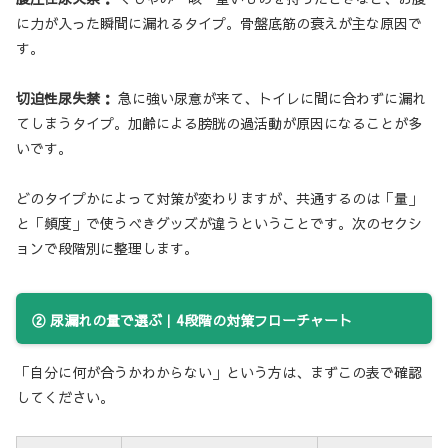
に力が入った瞬間に漏れるタイプ。骨盤底筋の衰えが主な原因で
す。
切迫性尿失禁：
急に強い尿意が来て、トイレに間に合わずに漏れ
てしまうタイプ。加齢による膀胱の過活動が原因になることが多
いです。
どのタイプかによって対策が変わりますが、共通するのは「量」
と「頻度」で使うべきグッズが違うということです。次のセクシ
ョンで段階別に整理します。
② 尿漏れの量で選ぶ｜4段階の対策フローチャート
「自分に何が合うかわからない」という方は、まずこの表で確認
してください。