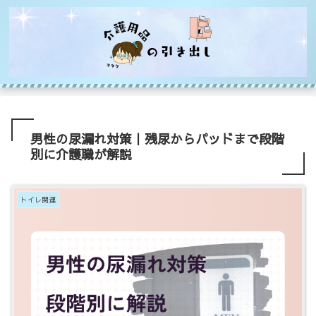
男性の尿漏れ対策｜残尿からパッドまで段階
別に介護職が解説
トイレ関連