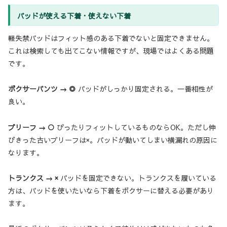
パッドが使える下着・使えない下着
軽失禁パッドはフィット感のある下着でないと固定できません。
これは検索しても出てこない情報ですが、現場ではよくある問題
です。
ボクサーパンツ → ◎
パッドがしっかり固定される。一番相性が
良い。
ブリーフ → ○
ぴったりフィットしているものならOK。ただし伸
びきった古いブリーフは×。パッドが動いてしまい横漏れの原因に
なります。
トランクス → ×
パッドを固定できない。トランクスを履いている
方は、パッドを使いたいなら下着をボクサーに替える必要があり
ます。