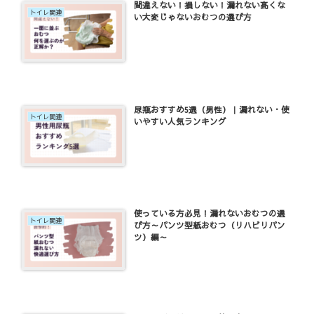
間違えない！損しない！漏れない高くな
トイレ関連
い大変じゃないおむつの選び方
尿瓶おすすめ5選（男性）｜漏れない・使
トイレ関連
いやすい人気ランキング
使っている方必見！漏れないおむつの選
トイレ関連
び方～パンツ型紙おむつ（リハビリパン
ツ）編～