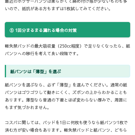
最近のボクサーパンツは柔らかくて締め付け感が少ないものも多
いので、抵抗がある方もまずは1枚試してみてください。
⑤ 1回分まるまる漏れる場合の対策
軽失禁パッドの最大吸収量（250cc程度）で足りなくなったら、紙
パンツへの移行を考えて良い段階です。
紙パンツは「薄型」を選ぶ
紙パンツを選ぶなら、必ず「薄型」を選んでください。通常の紙
パンツはゴワゴワして動きにくく、ズボンの上からわかることも
あります。薄型なら普通の下着とほぼ変わらない厚みで、周囲に
もまず気づかれません。
コスパに関しては、パッドを1日に何枚も使うなら紙パンツ1枚で
済む方が安い場合もあります。軽失禁パッドと紙パンツ、どちら