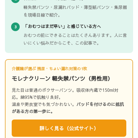
軽失禁パンツ・尿漏れパッド・薄型紙パンツ・集尿器
を現場目線で紹介。
「おむつはまだ早い」と感じている方へ
3
おむつの前にできることはたくさんあります。人に言
いにくい悩みだからこそ、この記事で。
介護職が選ぶ 残尿・ちょい漏れ対策の1枚
モレナクリーン 軽失禁パンツ（男性用）
見た目は普通のボクサーパンツ。吸収体内蔵で150ml対
応。綿95%で肌触り良好。
温泉や更衣室でも気づかれない。
パッドを付けるのに抵抗
がある方の第一歩に。
詳しく見る（公式サイト）