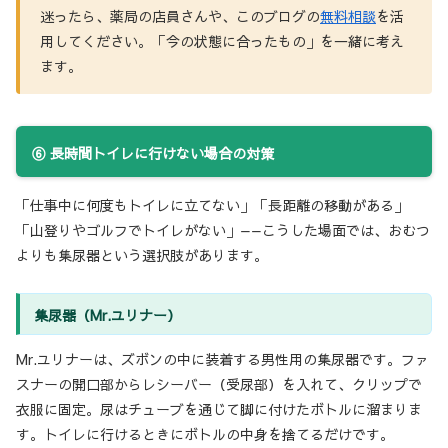
迷ったら、薬局の店員さんや、このブログの
無料相談
を活
用してください。「今の状態に合ったもの」を一緒に考え
ます。
⑥ 長時間トイレに行けない場合の対策
「仕事中に何度もトイレに立てない」「長距離の移動がある」
「山登りやゴルフでトイレがない」——こうした場面では、おむつ
よりも集尿器という選択肢があります。
集尿器（Mr.ユリナー）
Mr.ユリナーは、ズボンの中に装着する男性用の集尿器です。ファ
スナーの開口部からレシーバー（受尿部）を入れて、クリップで
衣服に固定。尿はチューブを通じて脚に付けたボトルに溜まりま
す。トイレに行けるときにボトルの中身を捨てるだけです。