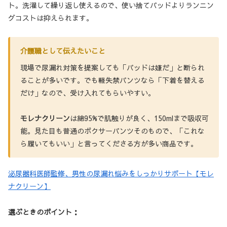
ト。洗濯して繰り返し使えるので、使い捨てパッドよりランニン
グコストは抑えられます。
介護職として伝えたいこと
現場で尿漏れ対策を提案しても「パッドは嫌だ」と断られ
ることが多いです。でも軽失禁パンツなら「下着を替える
だけ」なので、受け入れてもらいやすい。
モレナクリーン
は綿95%で肌触りが良く、150mlまで吸収可
能。見た目も普通のボクサーパンツそのもので、「これな
ら履いてもいい」と言ってくださる方が多い商品です。
泌尿器科医師監修、男性の尿漏れ悩みをしっかりサポート【モレ
ナクリーン】
選ぶときのポイント：