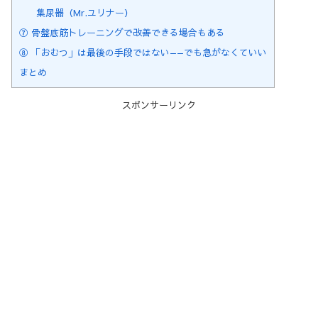
集尿器（Mr.ユリナー）
⑦ 骨盤底筋トレーニングで改善できる場合もある
⑧ 「おむつ」は最後の手段ではない——でも急がなくていい
まとめ
スポンサーリンク