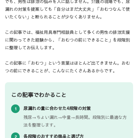
でも、男性は排泄の悩みを人に話しません。介護の現場でも、尿
漏れの対策を提案しても「自分はまだ大丈夫」「おむつなんて使
いたくない」と断られることが少なくありません。
この記事では、福祉用具専門相談員として多くの男性の排泄支援
に関わってきた経験から、「おむつの前にできること」を段階別
に整理してお伝えします。
この記事に「おむつ」という言葉はほとんど出てきません。おむ
つの前にできることが、こんなにたくさんあるからです。
この記事でわかること
尿漏れの量に合わせた4段階の対策
1
残尿→ちょい漏れ→中量→長時間。段階別に最適な方
法を整理します。
各段階のおすすめ商品と選び方
2