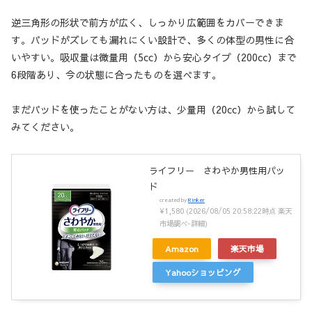
逆三角形の形状で前方が広く、しっかり広範囲をカバーできま
す。パッドがズレても漏れにくい設計で、多くの体型の男性に合
いやすい。吸収量は微量用（5cc）から安心タイプ（200cc）まで
6段階あり、今の状態に合ったものを選べます。
まだパッドを使ったことがない方は、少量用（20cc）から試して
みてください。
ライフリー さわやか男性用パッ
ド
created by
Rinker
¥1,580
(2026/08/05 20:58:22時点 楽天
市場調べ-
詳細)
Amazon
楽天市場
Yahooショッピング