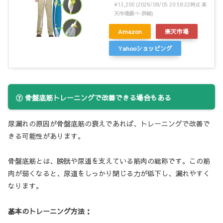
¥13,200
(2026/08/05 20:58:22時点 楽
天市場調べ-
詳細)
Amazon
楽天市場
Yahooショッピング
⑦ 骨盤底筋トレーニングで改善できる場合もある
尿漏れの原因が骨盤底筋の衰えであれば、トレーニングで改善で
きる可能性があります。
骨盤底筋とは、膀胱や尿道を支えている筋肉の総称です。この筋
肉が弱くなると、尿道をしっかり閉じる力が低下し、漏れやすく
なります。
基本のトレーニング方法：