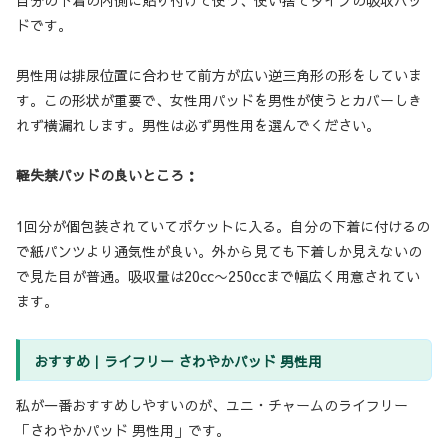
自分の下着の内側に貼り付けて使う、使い捨てタイプの吸収パッ
ドです。
男性用は排尿位置に合わせて前方が広い逆三角形の形をしていま
す。この形状が重要で、女性用パッドを男性が使うとカバーしき
れず横漏れします。男性は必ず男性用を選んでください。
軽失禁パッドの良いところ：
1回分が個包装されていてポケットに入る。自分の下着に付けるの
で紙パンツより通気性が良い。外から見ても下着しか見えないの
で見た目が普通。吸収量は20cc〜250ccまで幅広く用意されてい
ます。
おすすめ｜ライフリー さわやかパッド 男性用
私が一番おすすめしやすいのが、ユニ・チャームのライフリー
「さわやかパッド 男性用」です。