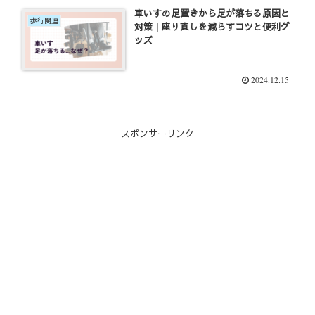
車いすの足置きから足が落ちる原因と
歩行関連
対策｜座り直しを減らすコツと便利グ
ッズ
2024.12.15
スポンサーリンク