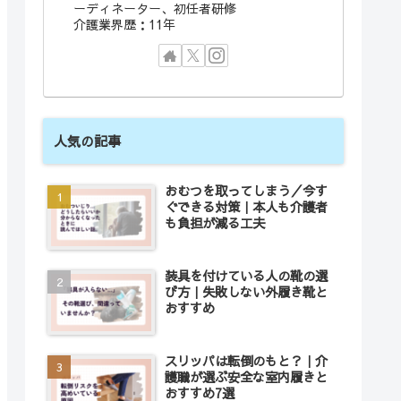
ーディネーター、初任者研修
介護業界歴：11年
人気の記事
おむつを取ってしまう／今す
ぐできる対策｜本人も介護者
も負担が減る工夫
装具を付けている人の靴の選
び方｜失敗しない外履き靴と
おすすめ
スリッパは転倒のもと？｜介
護職が選ぶ安全な室内履きと
おすすめ7選