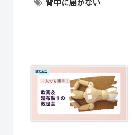
背中に届かない
日常生活