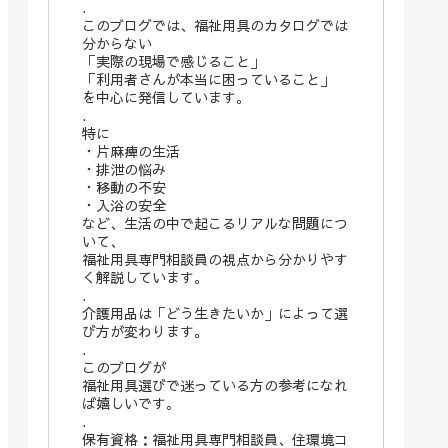
.
このブログでは、福祉用具のカタログでは
分からない
「実際の現場で感じること」
「利用者さんが本当に困っていること」
を中心に発信しています。
.
特に
・片麻痺の生活
・排泄の悩み
・移動の不安
・入浴の安全
など、生活の中で起こるリアルな問題につ
いて、
福祉用具専門相談員の視点から分かりやす
く解説しています。
.
介護用品は「どう生きたいか」によって選
び方が変わります。
.
このブログが
福祉用具選びで迷っている方の参考になれ
ば嬉しいです。
.
保有資格：福祉用具専門相談員、住環境コ