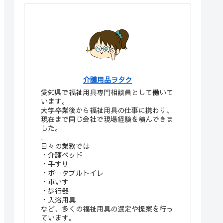
介護用品ヲタク
愛知県で福祉用具専門相談員として働いて
います。
大学卒業後から福祉用具の仕事に携わり、
現在まで同じ会社で現場経験を積んできま
した。
.
日々の業務では
・介護ベッド
・手すり
・ポータブルトイレ
・車いす
・歩行器
・入浴用具
など、多くの福祉用具の選定や提案を行っ
ています。