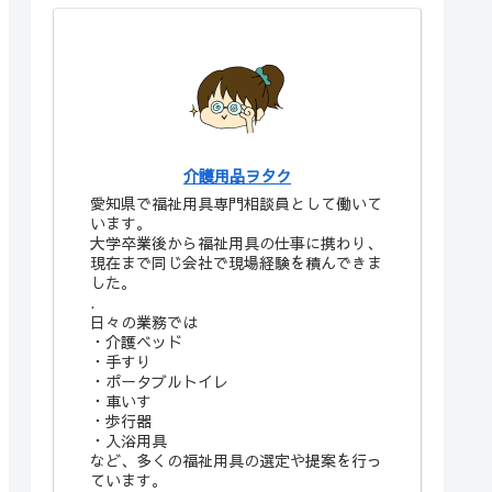
介護用品ヲタク
愛知県で福祉用具専門相談員として働いて
います。
大学卒業後から福祉用具の仕事に携わり、
現在まで同じ会社で現場経験を積んできま
した。
.
日々の業務では
・介護ベッド
・手すり
・ポータブルトイレ
・車いす
・歩行器
・入浴用具
など、多くの福祉用具の選定や提案を行っ
ています。