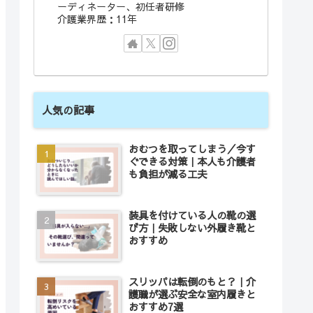
ーディネーター、初任者研修
介護業界歴：11年
人気の記事
おむつを取ってしまう／今す
ぐできる対策｜本人も介護者
も負担が減る工夫
装具を付けている人の靴の選
び方｜失敗しない外履き靴と
おすすめ
スリッパは転倒のもと？｜介
護職が選ぶ安全な室内履きと
おすすめ7選