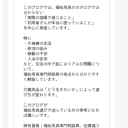
.
このブログでは、福祉用具のカタログでは
分からない
「実際の現場で感じること」
「利用者さんが本当に困っていること」
を中心に発信しています。
.
特に
・片麻痺の生活
・排泄の悩み
・移動の不安
・入浴の安全
など、生活の中で起こるリアルな問題につ
いて、
福祉用具専門相談員の視点から分かりやす
く解説しています。
.
介護用品は「どう生きたいか」によって選
び方が変わります。
.
このブログが
福祉用具選びで迷っている方の参考になれ
ば嬉しいです。
.
保有資格：福祉用具専門相談員、住環境コ