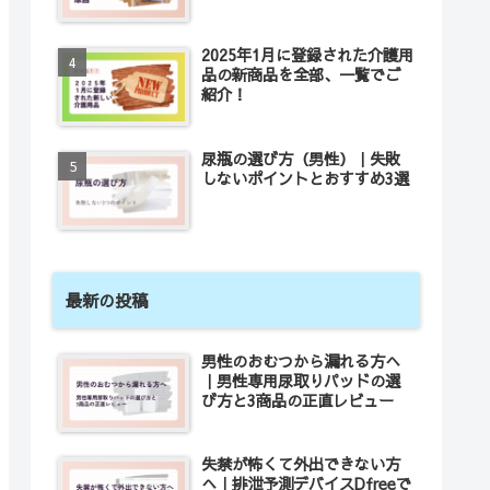
2025年1月に登録された介護用
品の新商品を全部、一覧でご
紹介！
尿瓶の選び方（男性）｜失敗
しないポイントとおすすめ3選
最新の投稿
男性のおむつから漏れる方へ
｜男性専用尿取りパッドの選
び方と3商品の正直レビュー
失禁が怖くて外出できない方
へ｜排泄予測デバイスDfreeで