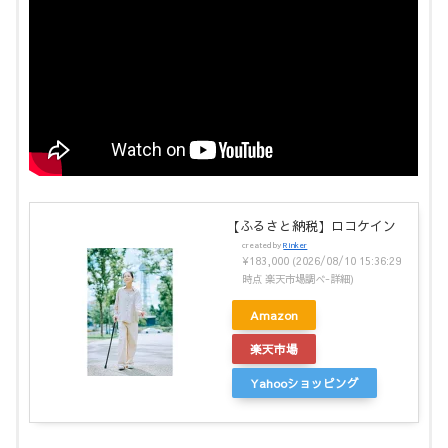
【ふるさと納税】ロコケイン
created by
Rinker
¥183,000
(2026/08/10 15:36:29
時点 楽天市場調べ-
詳細)
Amazon
楽天市場
Yahooショッピング