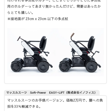
付けられる多点杖ホルダー。ここまでしっかりとした多点杖
用のホルダーってあまり無かったんだけど、需要はあったか
らとても嬉しい。
※接地面が 23cm x 23cm 以下の多点杖
マッスルスーツ Soft−Power EASY−LIFT（株式会社イノフィス）
マッスルスーツのお手頃バージョン。価格2万円で、腰への負
担を33％軽減できる。