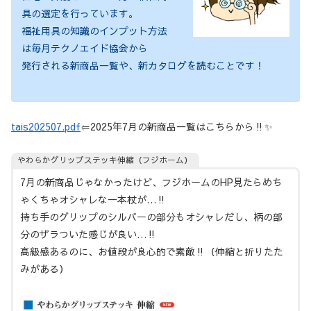
具の選定を行っています。
福祉用具の知識のインプット方法
は毎月テクノエイド協会から
発行される新商品一覧や、新カタログを読むことです！
tais202507.pdf
⇐2025年7月の新商品一覧はこちらから‼✨
やわらかグリップステッキ伸縮（フジホーム）
7月の新商品じゃなかったけど、フジホームのHP見たらめち
ゃくちゃオシャレな一本杖が…‼
持ち手のグリップのシルバーの部分もオシャレだし、柄の部
分のザラついた感じが良い…‼
高級感あるのに、お値段が良心的で素敵‼（伸縮と折りたた
みがある）