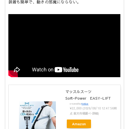
装着も簡単で、動きの邪魔にならない。
マッスルスーツ
Soft−Power EASY−LIFT
created by
Rinker
¥22,000
(2026/08/10 12:47:56時
点 楽天市場調べ-
詳細)
Amazon