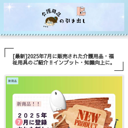
[最新]2025年7月に販売された介護用品・福
祉用具のご紹介‼インプット・知識向上に。
新商品