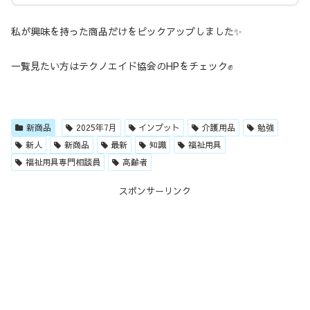
私が興味を持った商品だけをピックアップしました✨
一覧見たい方はテクノエイド協会のHPをチェック✊
新商品
2025年7月
インプット
介護用品
勉強
新人
新商品
最新
知識
福祉用具
福祉用具専門相談員
高齢者
スポンサーリンク