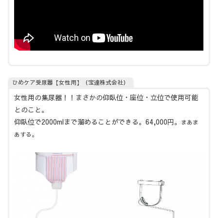
ひめケア受尿器【女性用】（宝達株式会社）
女性用の集尿器！！まさかの仰臥位・座位・立位で使用可能
とのこと。
仰臥位で2000mlまで溜めることができる。64,000円。
まあま
あする。