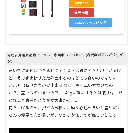
Amazon
楽天市場
Yahooショッピング
介助者用電動補助ユニット＋専用車いすのセット(
株式会社アルバジャパ
ン
)
車いすに後付けできる介助アシストは既に色々と出ているけ
ど、そのまま折りたたみ出来るのはとても良いのではない
か…‼（折りたたみが出来るのは、専用車いすだけなの
か？）重いものが多いので、140gは軽い‼あとは取り付けが
どれほど簡単かどうかが大事かな…。
持ち上げるのも、押すのも軽く、座り心地も良いと盛りだく
さんの需要の方が多いが、なかなか無いのが厳しいところ。