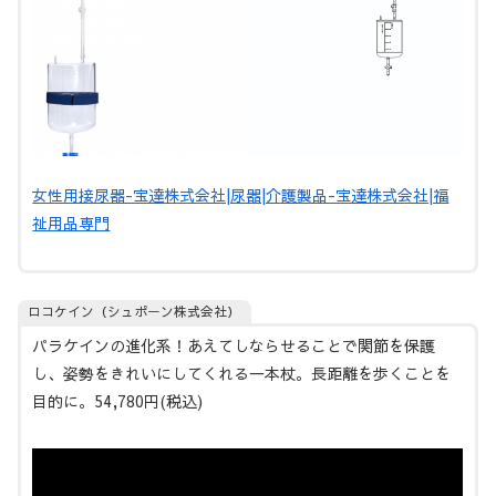
女性用接尿器-宝達株式会社|尿器|介護製品-宝達株式会社|福
祉用品専門
ロコケイン（シュポーン株式会社）
パラケインの進化系！あえてしならせることで関節を保護
し、姿勢をきれいにしてくれる一本杖。長距離を歩くことを
目的に。54,780円(税込)