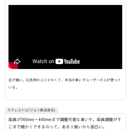
足が細い。広告用の人じゃなくて、本当の車いすユーザーの人が使って
いる。
ラクレスト(ピジョン株式会社)
座奥が360mm～440mmまで調整可能な車いす。座奥調整がそ
こまで細かくできるのって、あまり無いから面白い。