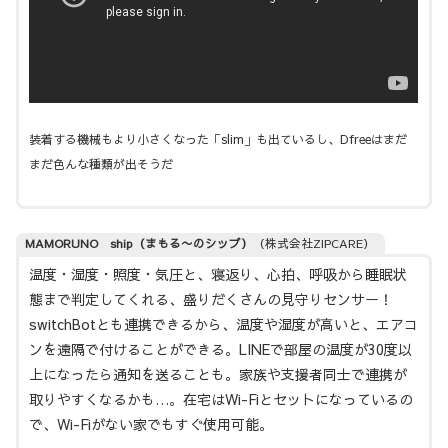
装着する機械もより小さくなった「slim」も出ているし、Dfreeはまだ
まだ色んな種類が出そうだ
MAMORUNO ship（まもる〜のシップ）
（株式会社ZIPCARE）
温度・湿度・照度・気圧と、寝返り、心拍、呼吸から睡眠状
態まで判定してくれる、盛りだくさんの見守りセンサー！
switchBotとも連携できるから、温度や湿度が高いと、エアコ
ンを遠隔で付けることができる。LINEで部屋の温度が30度以
上になったら通知を送ることも。家族や支援者同士で連携が
取りやすくなるかも…。在宅はWi-Fiとセットになっているの
で、Wi-Fiがない家でもすぐ使用可能。