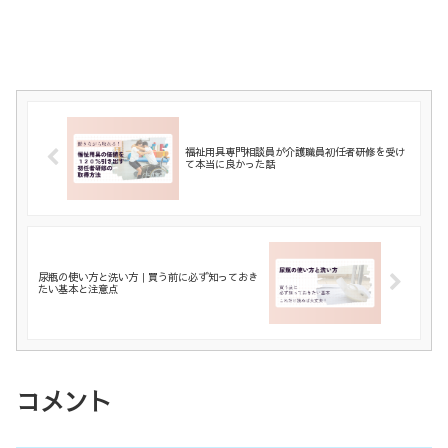
福祉用具専門相談員が介護職員初任者研修を受け
て本当に良かった話
尿瓶の使い方と洗い方｜買う前に必ず知っておき
たい基本と注意点
コメント