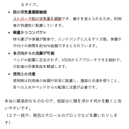
るタイプ。
枕の空気量調節機能
ストローで枕の空気量を調節
でき、硬さを変えられるため、利用
者の快適性に配慮しています。
軽量かつコンパクト
持ち運びや準備が簡単で、ハンドバッグに入るサイズ感。準備や
片付けの時間を約50％短縮できるとされています。
多方向からの洗髪が可能
ベッドの配置に左右されず、3方向からアプローチできる設計で、
介助者の作業負担を軽減します。
使用上の注意
使用時は利用者の体調や安全に配慮し、適温のお湯を使うこと、
耳への入水やベッドからの転落に注意が必要です。
本当に簡易的なものなので、枕部分に頭を浮かす何かを敷くと洗
いやすいです。
（エアー枕や、発泡スチロールのブロックなどを置いたりしま
す）