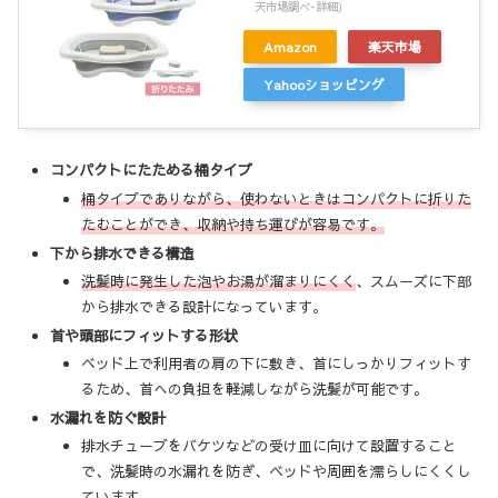
天市場調べ-
詳細)
Amazon
楽天市場
Yahooショッピング
コンパクトにたためる桶タイプ
桶タイプでありながら、使わないときはコンパクトに折りた
たむことができ、収納や持ち運びが容易です。
下から排水できる構造
洗髪時に発生した泡やお湯が溜まりにくく
、スムーズに下部
から排水できる設計になっています。
首や頭部にフィットする形状
ベッド上で利用者の肩の下に敷き、首にしっかりフィットす
るため、首への負担を軽減しながら洗髪が可能です。
水漏れを防ぐ設計
排水チューブをバケツなどの受け皿に向けて設置すること
で、洗髪時の水漏れを防ぎ、ベッドや周囲を濡らしにくくし
ています。