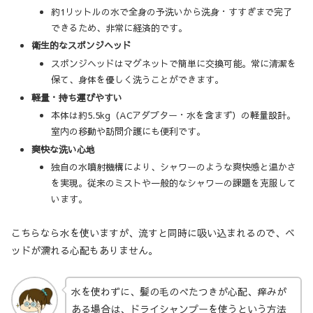
約1リットルの水で全身の予洗いから洗身・すすぎまで完了
できるため、非常に経済的です。
衛生的なスポンジヘッド
スポンジヘッドはマグネットで簡単に交換可能。常に清潔を
保て、身体を優しく洗うことができます。
軽量・持ち運びやすい
本体は約5.5kg（ACアダプター・水を含まず）の軽量設計。
室内の移動や訪問介護にも便利です。
爽快な洗い心地
独自の水噴射機構により、シャワーのような爽快感と温かさ
を実現。従来のミストや一般的なシャワーの課題を克服して
います。
こちらなら水を使いますが、流すと同時に吸い込まれるので、ベ
ッドが濡れる心配もありません。
水を使わずに、髪の毛のべたつきが心配、痒みが
ある場合は、ドライシャンプーを使うという方法