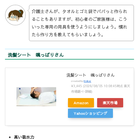
介護士さんが、タオルとゴミ袋でパパっと作られ
ることもありますが、初心者のご家族様は、こう
いった専用の用具を使うようにしましょう。慣れ
たら作り方を教えてもらいましょう。
洗髪シート 颯っぱりさん
洗髪シート 颯っぱりさん
created by
Rinker
¥3,445
(2026/08/05 10:08:45時点 楽天
市場調べ-
詳細)
Amazon
楽天市場
Yahooショッピング
高い吸水力