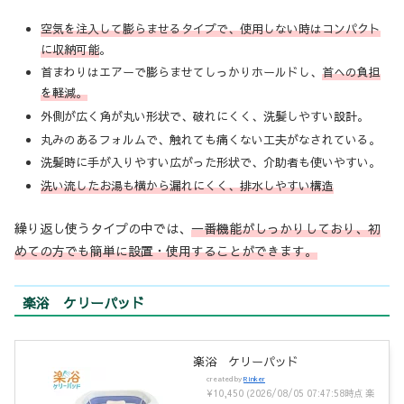
空気を注入して膨らませるタイプで、使用しない時はコンパクト
に収納可能
。
首まわりはエアーで膨らませてしっかりホールドし、
首への負担
を軽減。
外側が広く角が丸い形状で、破れにくく、洗髪しやすい設計。
丸みのあるフォルムで、触れても痛くない工夫がなされている。
洗髪時に手が入りやすい広がった形状で、介助者も使いやすい。
洗い流したお湯も横から漏れにくく、排水しやすい構造
繰り返し使うタイプの中では、
一番機能がしっかりしており、初
めての方でも簡単に設置・使用することができます。
楽浴 ケリーパッド
楽浴 ケリーパッド
created by
Rinker
¥10,450
(2026/08/05 07:47:58時点 楽