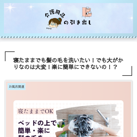
寝たままでも髪の毛を洗いたい！でも大がか
りなのは大変！楽に簡単にできないの！？
お風呂関連