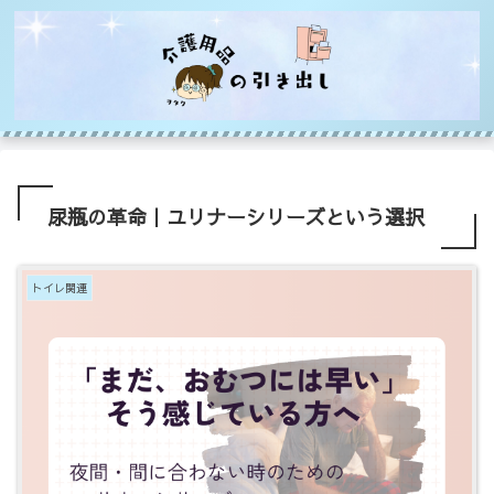
尿瓶の革命｜ユリナーシリーズという選択
トイレ関連